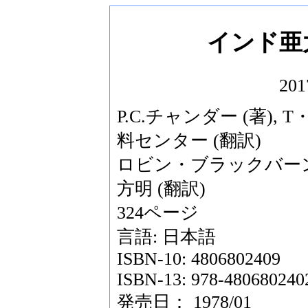
インド亜
201
P.C.チャンダー (著),
料センター (翻訳)
ロビン・ブラックバーン (著
方明 (翻訳)
324ページ
言語: 日本語
ISBN-10: 4806802409
ISBN-13: 978-480680240
発売日： 1978/01