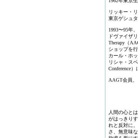
1962年東
リッキー・リ
東京ゲシュタ
1993〜9
ドヴァイザリースタッ
Therap
ショップを行
カール・ホッ
リシャ・スペ
Confere
AAGT会員
人間の心とは
がはっきりす
れと反対に、
さ、無意味な