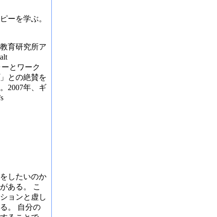
ピーを学ぶ。
都教育研究所ア
lt
ャーとワーク
」との絶賛を
2007年、ギ
s
をしたいのか
がある。 こ
ションと虚し
る。 自分の