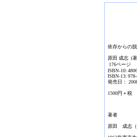
依存からの脱
原田 成志 (著
176ページ
ISBN-10: 480
ISBN-13: 978
発売日： 2008/
1500円＋税
著者
原田 成志（