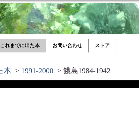
これまでに出た本
お問い合わせ
ストア
た本
>
1991-2000
> 餓島1984-1942