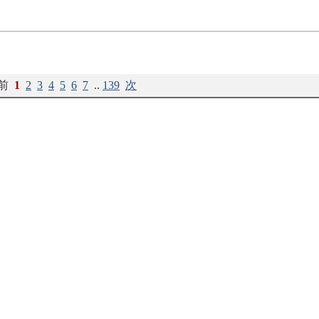
 前
1
2
3
4
5
6
7
..
139
次