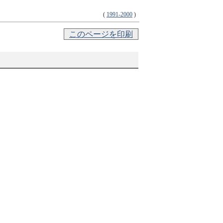
(
1991-2000
)
このページを印刷