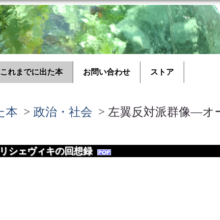
これまでに出た本
お問い合わせ
ストア
た本
>
政治・社会
> 左翼反対派群像―
ボリシェヴィキの回想録