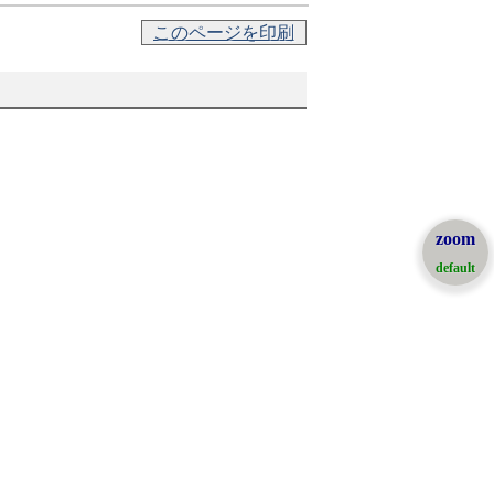
このページを印刷
zoom
default