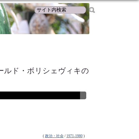
オールド・ボリシェヴィキの
(
政治・社会
/
1971-1980
)