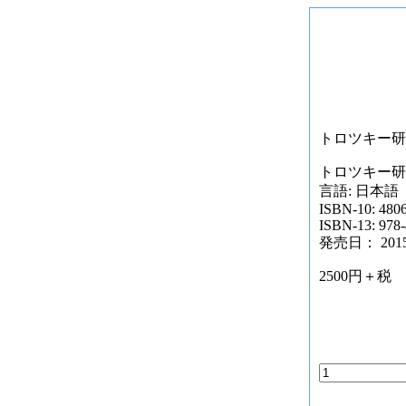
トロツキー研究
トロツキー研究
言語: 日本語
ISBN-10: 480
ISBN-13: 978
発売日： 2015/
2500円＋税