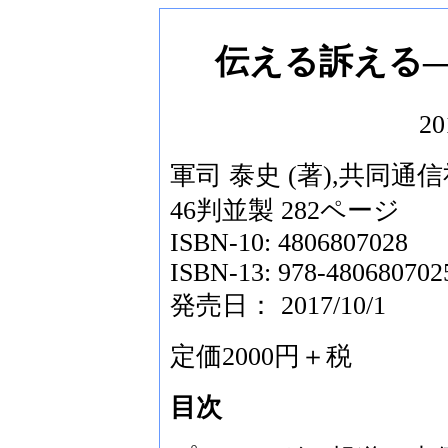
伝える訴える
20
軍司 泰史 (著),共同通信
46判並製 282ページ
ISBN-10: 4806807028
ISBN-13: 978-480680702
発売日： 2017/10/1
定価2000円＋税
目次