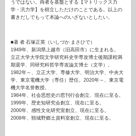
うではない。両者を基盤とする【マトリックス力
学・汎力学】を樹立しただけのことである。以上の
書きだしでもって本論へのいざないとしたい。
■著 者 石塚正英（いしづか まさひで）
1949年、新潟県上越市（旧高田市）に生まれる。
立正大学大学院文学研究科史学専攻博士後期課程満
期退学、同研究科哲学専攻論文博士（文学）。
1982年～、立正大学、専修大学、明治大学、中央大
学、東京電機大学（専任）歴任。2020年～、東京電
機大学名誉教授。
1984年、社会思想史の窓刊行会創立、現在に至る。
1999年、歴史知研究会創立、現在に至る。
2000年、感性文化研究室創立、現在に至る。
2008年、頸城野郷土資料室創立、現在に至る。