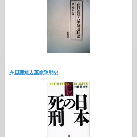
在日朝鮮人革命運動史