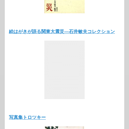
絵はがきが語る関東大震災―石井敏夫コレクション
写真集トロツキー