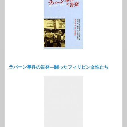
ラパーン事件の告発―闘ったフィリピン女性たち