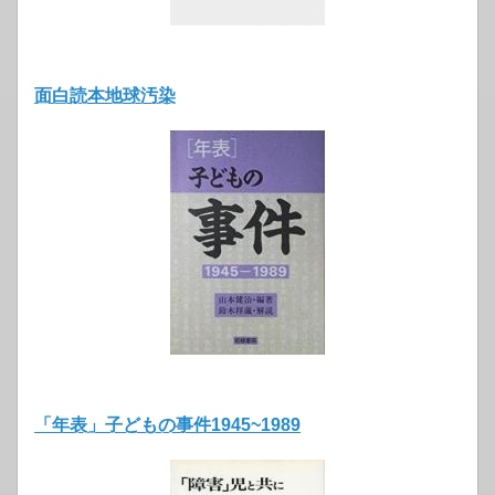
面白読本地球汚染
「年表」子どもの事件1945~1989