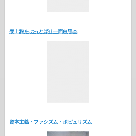
売上税をぶっとばせ―面白読本
資本主義・ファシズム・ポピュリズム