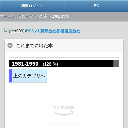
簡単ログイン
PC
ホーム
>
これまでに出た本
> 1981-1990
RSS of 有限会社柘植書房新社
これまでに出た本
1981-1990
(126 件)
上のカテゴリへ