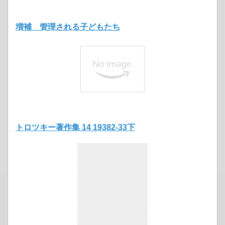
増補 管理される子どもたち
トロツキー著作集 14 19382-33下