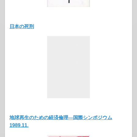
日本の死刑
地球再生のための経済倫理―国際シンポジウム
1989.11.