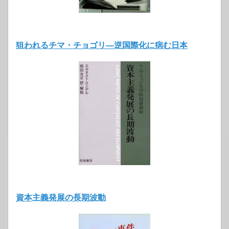
狙われるチマ・チョゴリ―逆国際化に病む日本
資本主義発展の長期波動