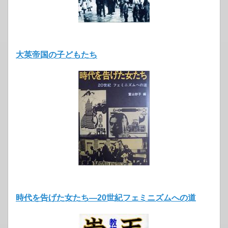
大英帝国の子どもたち
時代を告げた女たち―20世紀フェミニズムへの道