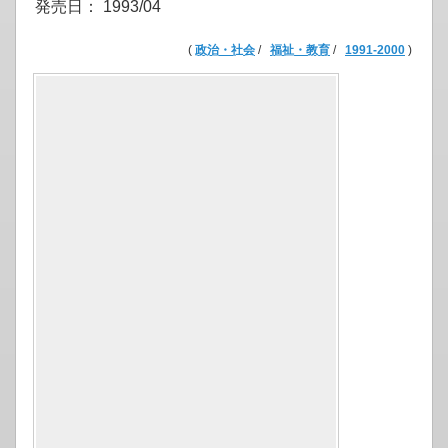
発売日： 1993/04
(
政治・社会
/
福祉・教育
/
1991-2000
)