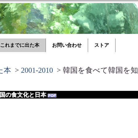
これまでに出た本
お問い合わせ
ストア
た本
>
2001-2010
> 韓国を食べて韓国を
韓国の食文化と日本