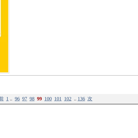
前
1
..
96
97
98
99
100
101
102
..
136
次