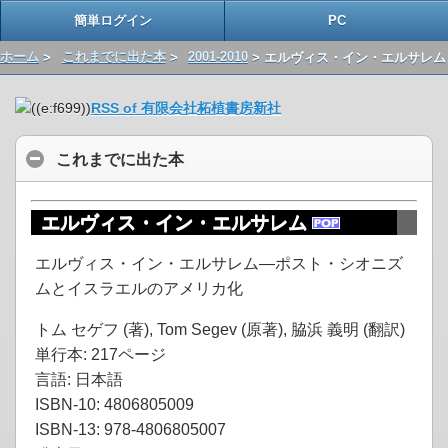
簡単ログイン
PC
ホーム
>
これまでに出た本
>
2001-2010
> エルヴィス・イン・エルサレム
RSS of 有限会社柘植書房新社
これまでに出た本
エルヴィス・イン・エルサレム
エルヴィス・イン・エルサレム―ポスト・シオニズ
ムとイスラエルのアメリカ化
トム セゲフ (著), Tom Segev (原著), 脇浜 義明 (翻訳)
単行本: 217ページ
言語: 日本語
ISBN-10: 4806805009
ISBN-13: 978-4806805007