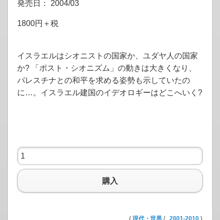
発売日： 2004/03
1800円＋税
イスラエルはシオニストの国家か、ユダヤ人の国家
か? 「ポスト・シオニズム」の動きは大きくなり、
パレスチナとの和平を求める姿勢も示していたの
に…。イスラエル建国のイデオロギーはどこへいく?
購入
(
現代・世界
/
2001-2010
)