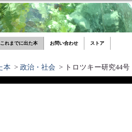
これまでに出た本
お問い合わせ
ストア
た本
>
政治・社会
> トロツキー研究44号