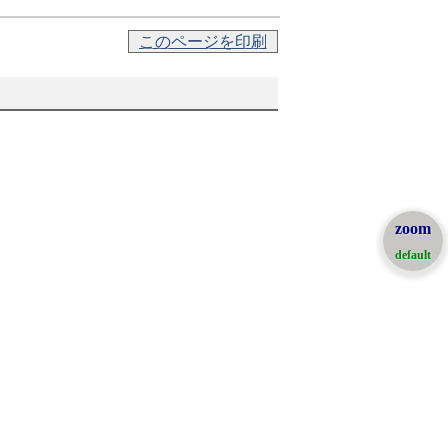
このページを印刷
zoom
default