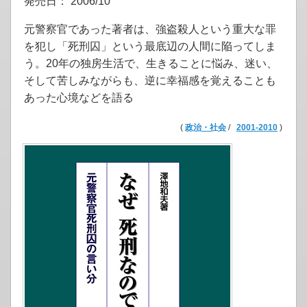
発売日： 2006/10
元警察官であった著者は、強盗殺人という重大な罪
を犯し「死刑囚」という最底辺の人間に陥ってしま
う。20年の独房生活で、生きることに悩み、迷い、
そして苦しみながらも、逆に幸福感を覚えることも
あった心境などを語る
(
政治・社会
/
2001-2010
)