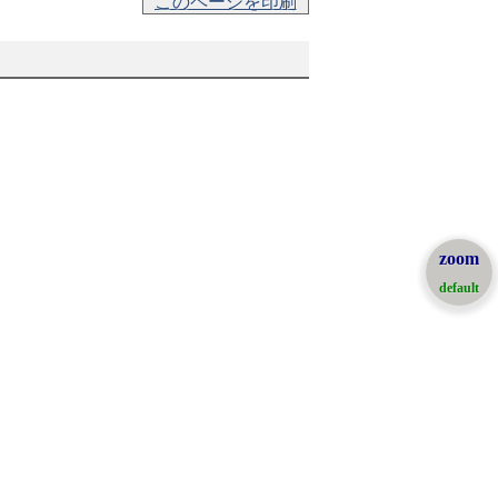
このページを印刷
zoom
default