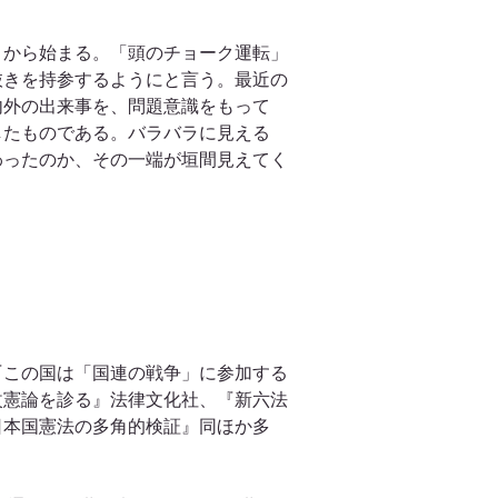
とから始まる。「頭のチョーク運転」
抜きを持参するようにと言う。最近の
内外の出来事を、問題意識をもって
したものである。バラバラに見える
わったのか、その一端が垣間見えてく
『この国は「国連の戦争」に参加する
改憲論を診る』法律文化社、『新六法
日本国憲法の多角的検証』同ほか多