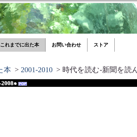
これまでに出た本
お問い合わせ
ストア
た本
>
2001-2010
> 時代を読む-新聞を読んで●
2008●