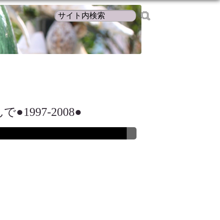
1997-2008●