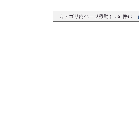
カテゴリ内ページ移動 ( 136 件)：