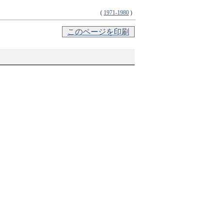
(
1971-1980
)
このページを印刷