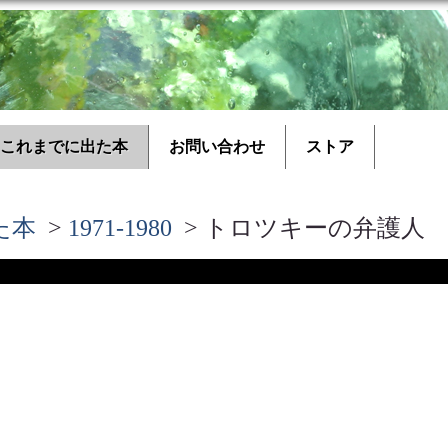
これまでに出た本
お問い合わせ
ストア
た本
>
1971-1980
> トロツキーの弁護人