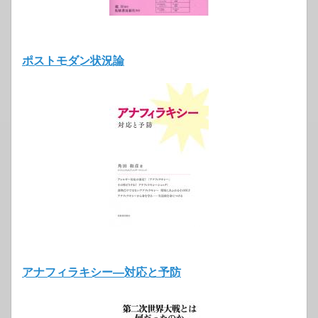
ポストモダン状況論
アナフィラキシー―対応と予防