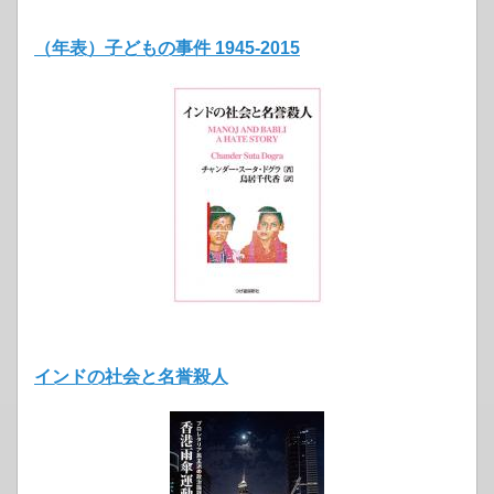
（年表）子どもの事件 1945‐2015
インドの社会と名誉殺人