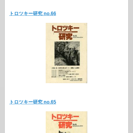
トロツキー研究 no.66
トロツキー研究 no.65