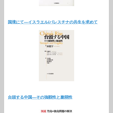
国境にて―イスラエル/パレスチナの共生を求めて
台頭する中国―その強靱性と脆弱性