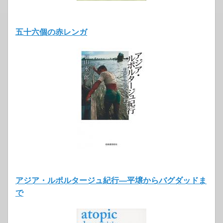
五十六個の赤レンガ
アジア・ルポルタージュ紀行―平壌からバグダッドま
で