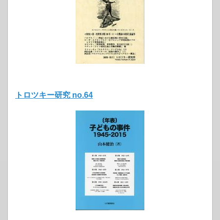
トロツキー研究 no.64