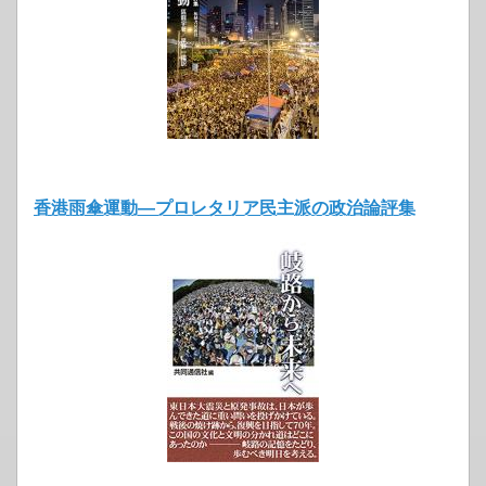
香港雨傘運動―プロレタリア民主派の政治論評集