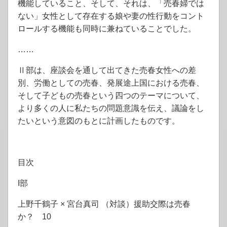
機能していること、そして、それは、「売春婦では
ない」女性として存在する娘や妻の性行動をコント
ロールする機能も同時に兼ねていることでした。
……
Ⅱ部は、座談会を通して出てきた売春女性への差
別、労働としての売春、発展途上国における売春、
そして子どもの売春という四つのテーマについて、
より多くの人に私たちの問題意識を伝え、議論をし
たいという意図のもとに計画したものです。
目次
I部
上野千鶴子 × 宮台真司 （対談）援助交際は売春
か？ 10