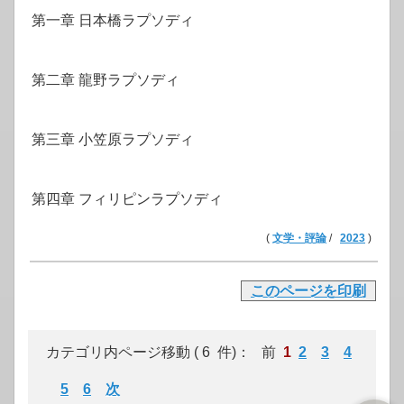
第一章 日本橋ラプソディ
第二章 龍野ラプソディ
第三章 小笠原ラプソディ
第四章 フィリピンラプソディ
(
文学・評論
/
2023
)
このページを印刷
カテゴリ内ページ移動 ( 6 件)： 前
1
2
3
4
5
6
次