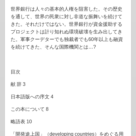
世界銀行は人々の基本的人権を阻害した。その歴史
を通して、世界の民衆に対し非道な振舞いを続けて
きた。それだけではない。世界銀行が資金援助する
プロジェクトは計り知れぬ環境破壊を生み出してき
た。軍事クーデターでも独裁者でも60年以上も融資
を続けてきた、そんな国際機関とは…?
目次
献 辞 3
日本語版への序文 4
この本について 8
略語表 10
「開発途上国」（developing countries）をめぐる用