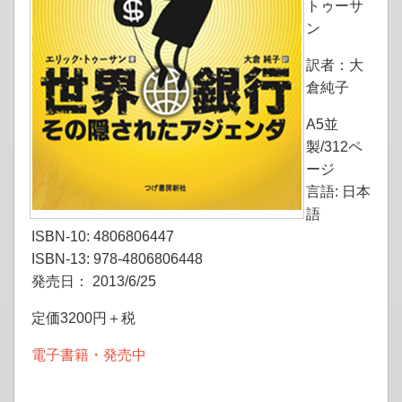
トゥーサ
ン
訳者：大
倉純子
A5並
製/312ペ
ージ
言語: 日本
語
ISBN-10: 4806806447
ISBN-13: 978-4806806448
発売日： 2013/6/25
定価3200円＋税
電子書籍・発売中