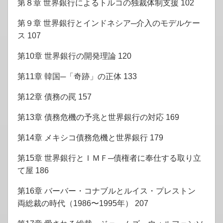
第８章 世界銀行によるトルコの独裁体制支援 102
第９章 世界銀行とインドネシア─介入のモデルケー
ス 107
第10章 世界銀行の開発理論 120
第11章 韓国─「奇跡」の正体 133
第12章 債務の罠 157
第13章 債務危機の予兆と世界銀行の対応 169
第14章 メキシコ債務危機と世界銀行 179
第15章 世界銀行とＩＭＦ─債権者に奉仕する取り立
て屋 186
第16章 バーバー・コナブルとルイス・プレストン
両総裁の時代（1986〜1995年） 207