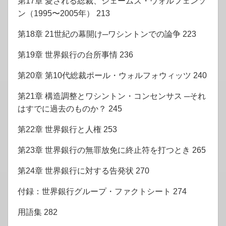
第17章 愛される総裁、ジェームズ・ウォルフェンソ
ン（1995〜2005年） 213
第18章 21世紀の幕開け─ワシントンでの論争 223
第19章 世界銀行の台所事情 236
第20章 第10代総裁ポール・ウォルフォウィッツ 240
第21章 構造調整とワシントン・コンセンサス ─それ
はすでに過去のものか？ 245
第22章 世界銀行と人権 253
第23章 世界銀行の無罪放免に終止符を打つとき 265
第24章 世界銀行に対する告発状 270
付録：世界銀行グループ・ファクトシート 274
用語集 282