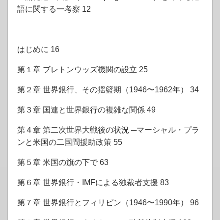
語に関する一考察 12
はじめに 16
第１章 ブレトンウッズ機関の設立 25
第２章 世界銀行、その揺籃期（1946〜1962年） 34
第３章 国連と世界銀行の複雑な関係 49
第４章 第二次世界大戦後の状況 ─マーシャル・プラ
ンと米国の二国間援助政策 55
第５章 米国の旗の下で 63
第６章 世界銀行・IMFによる独裁者支援 83
第７章 世界銀行とフィリピン（1946〜1990年） 96