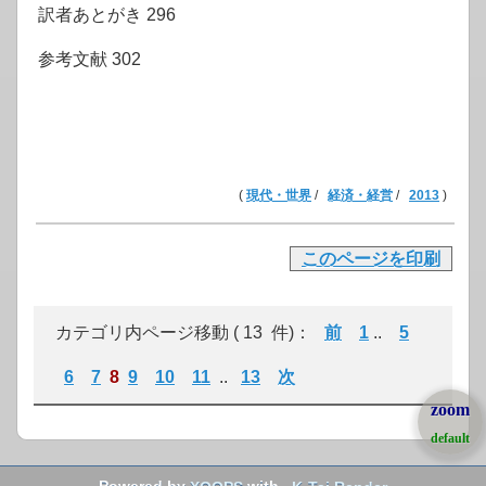
訳者あとがき 296
参考文献 302
(
現代・世界
/
経済・経営
/
2013
)
このページを印刷
カテゴリ内ページ移動 ( 13 件)：
前
1
..
5
6
7
8
9
10
11
..
13
次
zoom
default