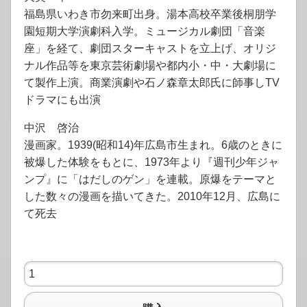
福島県いわき市勿来町出身。湯本高校卒業後桐朋学
園短期大学演劇科入学。ミュージカル劇団「音楽
座」を経て、劇団スターキャストを立上げ、オリジ
ナル作品等を東京芸術劇場や都内小・中・大劇場に
て製作上演。商業演劇や石ノ森章太郎氏に師事しTV
ドラマにも出演
中沢 啓治
漫画家。1939(昭和14)年広島市生まれ。6歳のときに
被爆した体験をもとに、1973年より『週刊少年ジャ
ンプ』に「はだしのゲン」を連載。原爆をテーマと
した数々の漫画を描いてきた。2010年12月、広島に
て死去