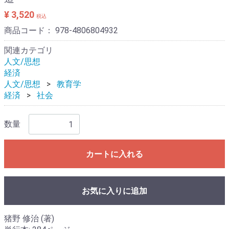
¥ 3,520
税込
商品コード：
978-4806804932
関連カテゴリ
人文/思想
経済
人文/思想
教育学
経済
社会
数量
カートに入れる
お気に入りに追加
猪野 修治 (著)