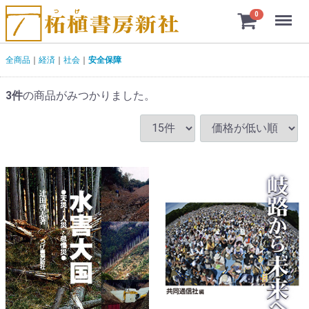
Menu
0
全商品
経済
社会
安全保障
3
件
の商品がみつかりました。